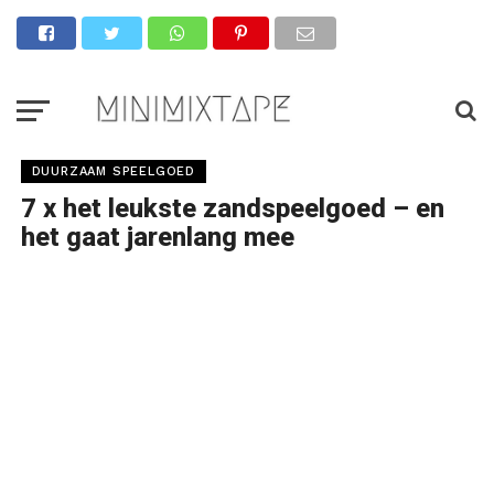
DUURZAAM SPEELGOED
7 x het leukste zandspeelgoed – en
het gaat jarenlang mee