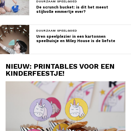
DUURZAAM SPEELGOED
De scrunch bucket: is dit het meest
stijlvolle emmertje ever?
DUURZAAM SPEELGOED
Uren speelplezier in een kartonnen
speelhuisje en Miley House is de liefste
NIEUW: PRINTABLES VOOR EEN
KINDERFEESTJE!