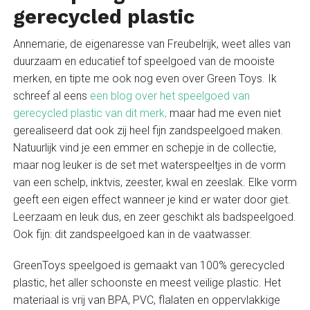
gerecycled plastic
Annemarie, de eigenaresse van Freubelrijk, weet alles van
duurzaam en educatief tof speelgoed van de mooiste
merken, en tipte me ook nog even over Green Toys. Ik
schreef al eens
een blog over het speelgoed van
gerecycled plastic
van dit merk,
maar had me even niet
gerealiseerd dat ook zij heel fijn zandspeelgoed maken.
Natuurlijk vind je een emmer en schepje in de collectie,
maar nog leuker is de set met waterspeeltjes in de vorm
van een schelp, inktvis, zeester, kwal en zeeslak. Elke vorm
geeft een eigen effect wanneer je kind er water door giet.
Leerzaam en leuk dus, en zeer geschikt als badspeelgoed.
Ook fijn: dit zandspeelgoed kan in de vaatwasser.
GreenToys speelgoed is gemaakt van 100% gerecycled
plastic, het aller schoonste en meest veilige plastic. Het
materiaal is vrij van BPA, PVC, flalaten en oppervlakkige