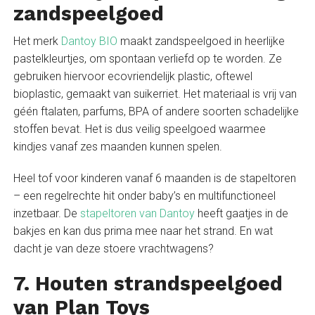
zandspeelgoed
Het merk
Dantoy BIO
maakt zandspeelgoed in heerlijke
pastelkleurtjes, om spontaan verliefd op te worden. Ze
gebruiken hiervoor ecovriendelijk plastic, oftewel
bioplastic, gemaakt van suikerriet. Het materiaal is vrij van
géén ftalaten, parfums, BPA of andere soorten schadelijke
stoffen bevat. Het is dus veilig speelgoed waarmee
kindjes vanaf zes maanden kunnen spelen.
Heel tof voor kinderen vanaf 6 maanden is de stapeltoren
– een regelrechte hit onder baby’s en multifunctioneel
inzetbaar. De
stapeltoren van Dantoy
heeft gaatjes in de
bakjes en kan dus prima mee naar het strand. En wat
dacht je van deze stoere vrachtwagens?
7. Houten strandspeelgoed
van Plan Toys