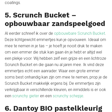
coatings.
5. Scrunch Bucket –
opbouwbaar zandspeelgoed
Al eerder schreef ik over de
opbouwbare Scrunch Bucket
.
Deze lichtgewicht emmertjes kun je opvouwen. Ideaal om
mee te nemen in je tas – je hoeft je nooit druk te maken
om een emmer die stuk kan gaan én je hebt er altijd wel
een plekje voor. Wij hebben zelf een grijze en een lichtroze
Scrunch Bucket en die gaan nu al jaren mee. Ik vind deze
emmertjes echt een aanrader. Waar een grote emmer
soms best onhandig kan zijn om mee te nemen, prop je de
Scrunch Bucket makkelijk ergens bij. De emmertjes zijn
verkrijgbaar in verschillende kleuren, en inmiddels is er ook
een
scrunchy gieter
en een
scrunchy schepje
.
6. Dantoy BIO pastelkleurig