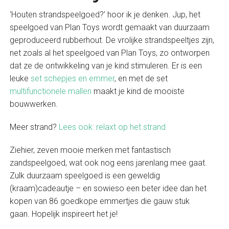
‘Houten strandspeelgoed?’ hoor ik je denken. Jup, het
speelgoed van Plan Toys wordt gemaakt van duurzaam
geproduceerd rubberhout. De vrolijke strandspeeltjes zijn,
net zoals al het speelgoed van Plan Toys, zo ontworpen
dat ze de ontwikkeling van je kind stimuleren. Er is een
leuke
set schepjes en emmer
, en met de set
multifunctionele mallen
maakt je kind de mooiste
bouwwerken.
Meer strand?
Lees ook: relaxt op het strand
Ziehier, zeven mooie merken met fantastisch
zandspeelgoed, wat ook nog eens jarenlang mee gaat.
Zulk duurzaam speelgoed is een geweldig
(kraam)cadeautje – en sowieso een beter idee dan het
kopen van 86 goedkope emmertjes die gauw stuk
gaan. Hopelijk inspireert het je!