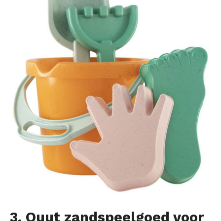
3. Quut zandspeelgoed voor