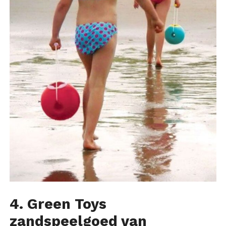
4. Green Toys
zandspeelgoed van