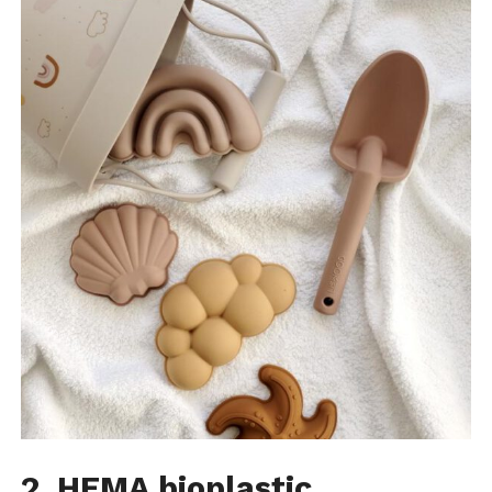
2. HEMA bioplastic