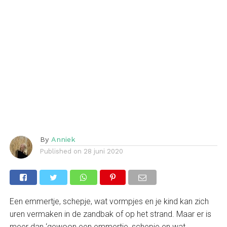
By
Anniek
Published on
28 juni 2020
Een emmertje, schepje, wat vormpjes en je kind kan zich
uren vermaken in de zandbak of op het strand. Maar er is
meer dan ‘gewoon een emmertje, schepje en wat