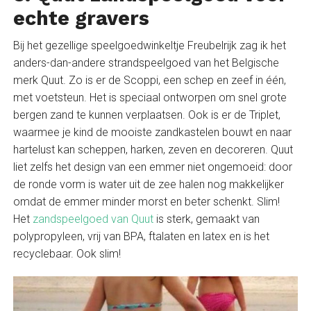
echte gravers
Bij het gezellige speelgoedwinkeltje Freubelrijk zag ik het
anders-dan-andere strandspeelgoed van het Belgische
merk Quut. Zo is er de Scoppi, een schep en zeef in één,
met voetsteun. Het is speciaal ontworpen om snel grote
bergen zand te kunnen verplaatsen. Ook is er de Triplet,
waarmee je kind de mooiste zandkastelen bouwt en naar
hartelust kan scheppen, harken, zeven en decoreren. Quut
liet zelfs het design van een emmer niet ongemoeid: door
de ronde vorm is water uit de zee halen nog makkelijker
omdat de emmer minder morst en beter schenkt. Slim!
Het
zandspeelgoed van Quut
is sterk, gemaakt van
polypropyleen, vrij van BPA, ftalaten en latex en is het
recyclebaar. Ook slim!