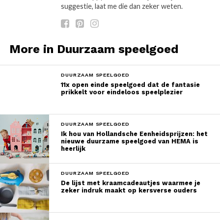
suggestie, laat me die dan zeker weten.
More in Duurzaam speelgoed
DUURZAAM SPEELGOED
11x open einde speelgoed dat de fantasie
prikkelt voor eindeloos speelplezier
DUURZAAM SPEELGOED
Ik hou van Hollandsche Eenheidsprijzen: het
nieuwe duurzame speelgoed van HEMA is
heerlijk
DUURZAAM SPEELGOED
De lijst met kraamcadeautjes waarmee je
zeker indruk maakt op kersverse ouders