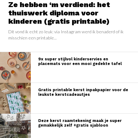
Ze hebben ‘m verdiend: het
thuiswerk diploma voor
kinderen (gratis printable)
Dit vond ik echt zo leuk: via Instagram werd ik benaderd of ik
misschien een printable...
9x super stijlvol kinderservies en
placemats voor een mooi gedekte tafel
Gratis printable kerst inpakpapier voor de
leukste kerstcadeautjes
Deze kerst raamtekening maak je super
gemakkelijk zelf +gratis sjabloon