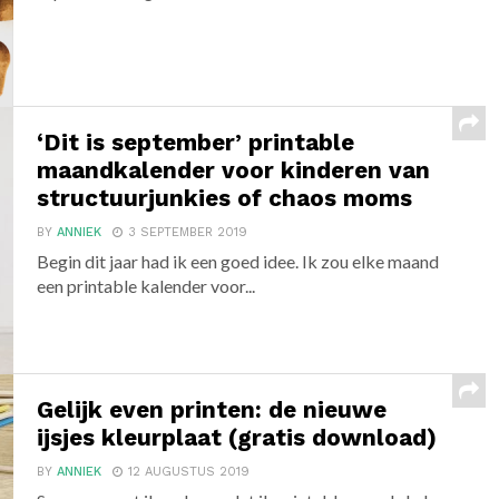
‘Dit is september’ printable
maandkalender voor kinderen van
structuurjunkies of chaos moms
BY
ANNIEK
3 SEPTEMBER 2019
Begin dit jaar had ik een goed idee. Ik zou elke maand
een printable kalender voor...
Gelijk even printen: de nieuwe
ijsjes kleurplaat (gratis download)
BY
ANNIEK
12 AUGUSTUS 2019