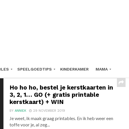
BLES
SPEELGOEDTIPS
KINDERKAMER
MAMA
Ho ho ho, bestel je kerstkaarten in
3, 2, 1… GO (+ gratis printable
kerstkaart) + WIN
BY
ANNIEK
29 NOVEMBER 2019
Je weet, ik maak graag printables. En ik heb weer een
toffe voor je, al zeg...