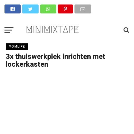
MOMLIFE
3x thuiswerkplek inrichten met
lockerkasten