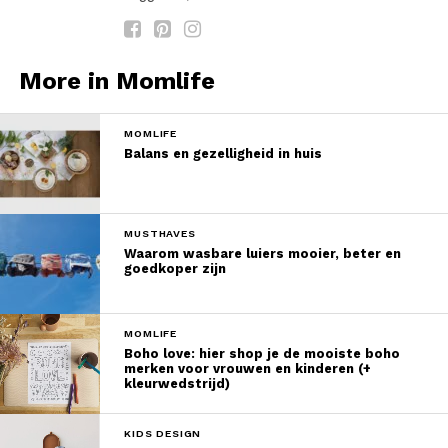
More in Momlife
MOMLIFE
Balans en gezelligheid in huis
MUSTHAVES
Waarom wasbare luiers mooier, beter en
goedkoper zijn
MOMLIFE
Boho love: hier shop je de mooiste boho
merken voor vrouwen en kinderen (+
kleurwedstrijd)
KIDS DESIGN