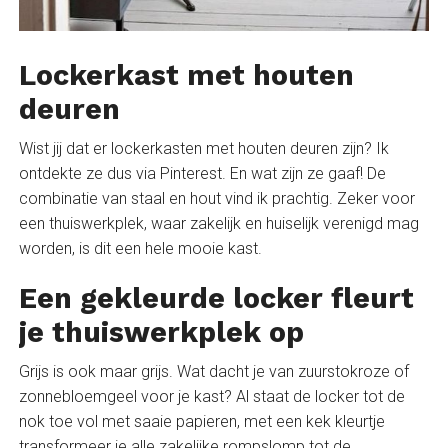
Lockerkast met houten
deuren
Wist jij dat er lockerkasten met houten deuren zijn? Ik
ontdekte ze dus via Pinterest. En wat zijn ze gaaf! De
combinatie van staal en hout vind ik prachtig. Zeker voor
een thuiswerkplek, waar zakelijk en huiselijk verenigd mag
worden, is dit een hele mooie kast.
Een gekleurde locker fleurt
je thuiswerkplek op
Grijs is ook maar grijs. Wat dacht je van zuurstokroze of
zonnebloemgeel voor je kast? Al staat de locker tot de
nok toe vol met saaie papieren, met een kek kleurtje
transformeer je alle zakelijke rompslomp tot de