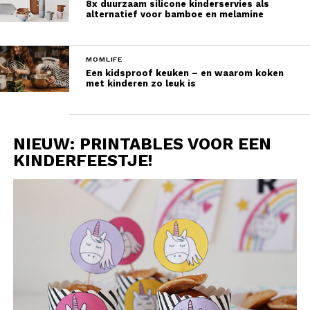
8x duurzaam silicone kinderservies als
alternatief voor bamboe en melamine
MOMLIFE
Een kidsproof keuken – en waarom koken
met kinderen zo leuk is
NIEUW: PRINTABLES VOOR EEN
KINDERFEESTJE!