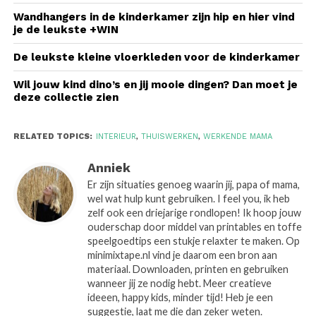
Wandhangers in de kinderkamer zijn hip en hier vind
je de leukste +WIN
De leukste kleine vloerkleden voor de kinderkamer
Wil jouw kind dino’s en jij mooie dingen? Dan moet je
deze collectie zien
RELATED TOPICS:
INTERIEUR
,
THUISWERKEN
,
WERKENDE MAMA
Anniek
Er zijn situaties genoeg waarin jij, papa of mama,
wel wat hulp kunt gebruiken. I feel you, ik heb
zelf ook een driejarige rondlopen! Ik hoop jouw
ouderschap door middel van printables en toffe
speelgoedtips een stukje relaxter te maken. Op
minimixtape.nl vind je daarom een bron aan
materiaal. Downloaden, printen en gebruiken
wanneer jij ze nodig hebt. Meer creatieve
ideeen, happy kids, minder tijd! Heb je een
suggestie, laat me die dan zeker weten.