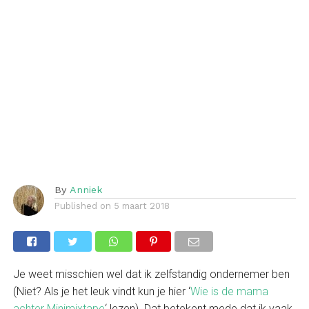
By
Anniek
Published on
5 maart 2018
Je weet misschien wel dat ik zelfstandig ondernemer ben
(Niet? Als je het leuk vindt kun je hier ‘
Wie is de mama
achter Minimixtape
‘ lezen). Dat betekent mede dat ik vaak