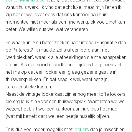
vanuit huis werk. Ik vind dat echt luxe, maar mijn lief en ik
zijn het er wel over eens dat ons kantoor aan huis
momenteel niet meer als een fijne werkplek voelt. Het kan
beter! We willen dus wel wat veranderen.
En waar kun je nu beter zoeken naar interieur-inspiratie dan
op Pinterest? Ik maakte zelfs al een bord aan met
‘werkplekken’, waar ik alle afbeeldingen die me aanspreken
op pin. Als een soort moodboard. Tijdens het pinnen viel
het me op dat een locker een graag geziene gast is in
thuiswerkplekken. En dat snap ik wel, want het zijn
karakteristieke kasten.
Naast de vintage lockerkast zijn er nog meer toffe lockers
die erg leuk zijn voor een thuiswerkplek. Want laten we wel
wezen, het blijft wel een kantoor aan huis, dus het mag
(wat mij betreft dan) wel een beetje huiselijk blijven.
Er is dus veel meer mogelijk met
lockers
dan je misschien