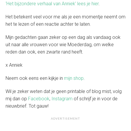
‘Het bijzondere verhaal van Anniek’ lees je hier
.
Het betekent veel voor me als je een momentje neemt om
het te lezen of een reactie achter te laten.
Mijn gedachten gaan zeker op een dag als vandaag ook
uit naar alle vrouwen voor wie Moederdag, om welke
reden dan ook, een zwarte rand heeft.
x Anniek
Neem ook eens een kijkje in
mijn shop
.
Wil je zeker weten dat je geen printable of blog mist, volg
mij dan op
Facebook
,
Instagram
of schrijf je in voor de
nieuwbrief. Tot gauw!
ADVERTISEMENT