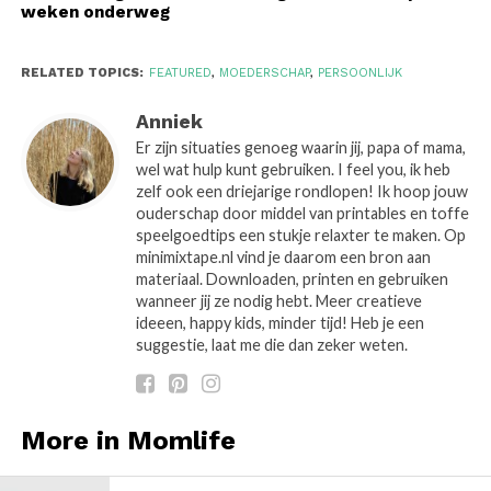
weken onderweg
RELATED TOPICS:
FEATURED
,
MOEDERSCHAP
,
PERSOONLIJK
Anniek
Er zijn situaties genoeg waarin jij, papa of mama,
wel wat hulp kunt gebruiken. I feel you, ik heb
zelf ook een driejarige rondlopen! Ik hoop jouw
ouderschap door middel van printables en toffe
speelgoedtips een stukje relaxter te maken. Op
minimixtape.nl vind je daarom een bron aan
materiaal. Downloaden, printen en gebruiken
wanneer jij ze nodig hebt. Meer creatieve
ideeen, happy kids, minder tijd! Heb je een
suggestie, laat me die dan zeker weten.
More in Momlife