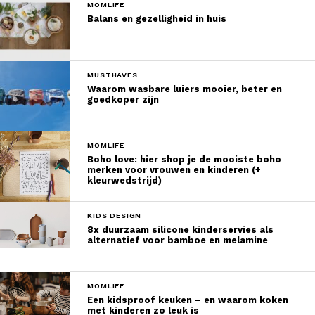
MOMLIFE
Balans en gezelligheid in huis
MUSTHAVES
Waarom wasbare luiers mooier, beter en
goedkoper zijn
MOMLIFE
Boho love: hier shop je de mooiste boho
merken voor vrouwen en kinderen (+
kleurwedstrijd)
KIDS DESIGN
8x duurzaam silicone kinderservies als
alternatief voor bamboe en melamine
MOMLIFE
Een kidsproof keuken – en waarom koken
met kinderen zo leuk is