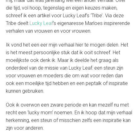
mij, maar dat was jarenlang wel een ander verhaal. Over
die tijd, vol hoop, tegenslag en eigen keuzes maken,
schreef ik een artikel voor Lucky Leaf’s ‘Tribe’. Via deze
Tribe deelt
Lucky Leaf
’s eigenaresse Marloes inspirerende
verhalen van vrouwen en voor vrouwen.
Ik vond het een eer mijn verhaal hier te mogen delen. Het
is het meest persoonlijke stuk dat ik ooit schreef. Het
moeilijkste ook denk ik. Maar ik deelde het graag als
onderdeel van de missie van Lucky Leaf: een steun zijn
voor vrouwen en moeders die om wat voor reden dan
ook een moeilijke tijd hebben en een peptalk of inspiratie
kunnen gebruiken.
Ook ik overwon een zware periode en kan mezelf nu met
recht een ‘lucky mom’ noemen. En ik hoop dat mijn verhaal
herkenning, een steun of misschien zelfs een inspiratie kan
zijn voor anderen.