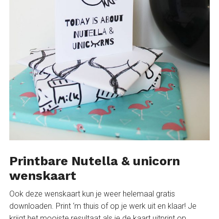
Printbare Nutella & unicorn
wenskaart
Ook deze wenskaart kun je weer helemaal gratis
downloaden. Print ‘m thuis of op je werk uit en klaar! Je
krijgt het mooiste resultaat als je de kaart uitprint op