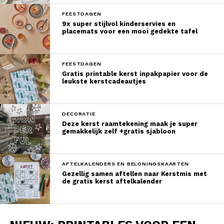
FEESTDAGEN
9x super stijlvol kinderservies en
placemats voor een mooi gedekte tafel
FEESTDAGEN
Gratis printable kerst inpakpapier voor de
leukste kerstcadeautjes
DECORATIE
Deze kerst raamtekening maak je super
gemakkelijk zelf +gratis sjabloon
AFTELKALENDERS EN BELONINGSKAARTEN
Gezellig samen aftellen naar Kerstmis met
de gratis kerst aftelkalender