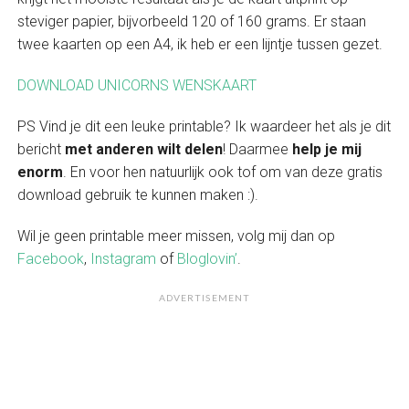
steviger papier, bijvorbeeld 120 of 160 grams. Er staan
twee kaarten op een A4, ik heb er een lijntje tussen gezet.
DOWNLOAD UNICORNS WENSKAART
PS Vind je dit een leuke printable? Ik waardeer het als je dit
bericht
met anderen wilt delen
! Daarmee
help je mij
enorm
. En voor hen natuurlijk ook tof om van deze gratis
download gebruik te kunnen maken :).
Wil je geen printable meer missen, volg mij dan op
Facebook
,
Instagram
of
Bloglovin’
.
ADVERTISEMENT