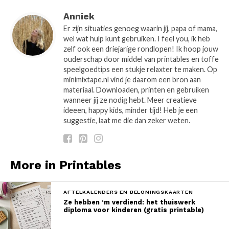
Anniek
Er zijn situaties genoeg waarin jij, papa of mama,
wel wat hulp kunt gebruiken. I feel you, ik heb
zelf ook een driejarige rondlopen! Ik hoop jouw
ouderschap door middel van printables en toffe
speelgoedtips een stukje relaxter te maken. Op
minimixtape.nl vind je daarom een bron aan
materiaal. Downloaden, printen en gebruiken
wanneer jij ze nodig hebt. Meer creatieve
ideeen, happy kids, minder tijd! Heb je een
suggestie, laat me die dan zeker weten.
More in Printables
AFTELKALENDERS EN BELONINGSKAARTEN
Ze hebben ‘m verdiend: het thuiswerk
diploma voor kinderen (gratis printable)