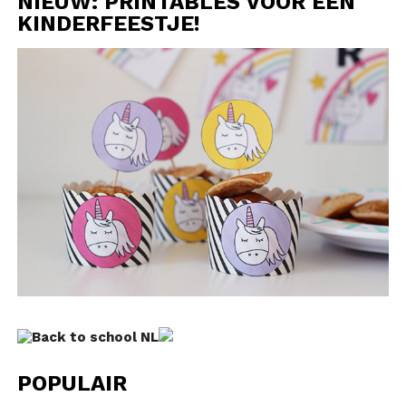
NIEUW: PRINTABLES VOOR EEN
KINDERFEESTJE!
POPULAIR