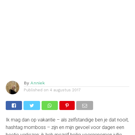
By
Anniek
Published on
4 augustus 2017
Ik mag dan op vakantie – als zelfstandige ben je dat nooit,
hashtag momboss – zijn en mijn gevoel voor dagen een
beetje verliezen; ik heb mezelf heilig voorgenomen jullie