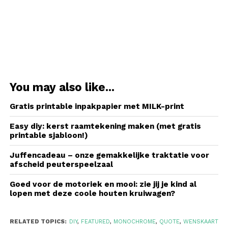
You may also like...
Gratis printable inpakpapier met MILK-print
Easy diy: kerst raamtekening maken (met gratis
printable sjabloon!)
Juffencadeau – onze gemakkelijke traktatie voor
afscheid peuterspeelzaal
Goed voor de motoriek en mooi: zie jij je kind al
lopen met deze coole houten kruiwagen?
RELATED TOPICS:
DIY
,
FEATURED
,
MONOCHROME
,
QUOTE
,
WENSKAART