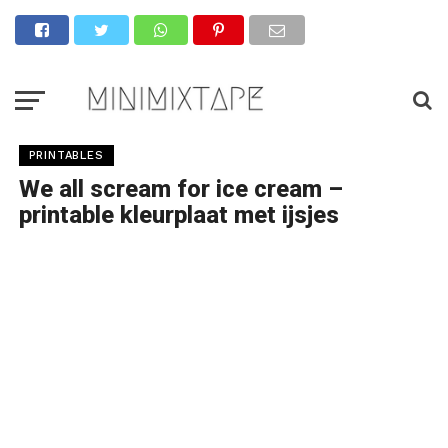
PRINTABLES
We all scream for ice cream –
printable kleurplaat met ijsjes