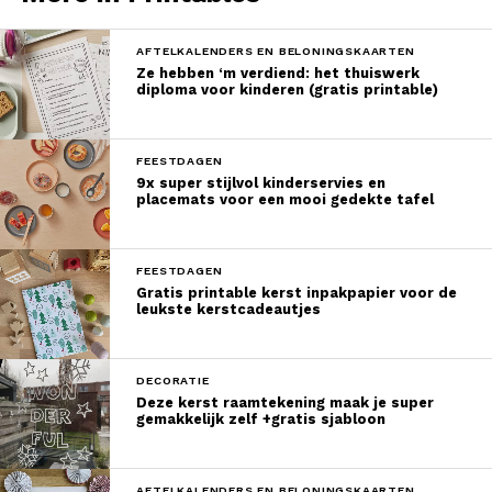
AFTELKALENDERS EN BELONINGSKAARTEN
Ze hebben ‘m verdiend: het thuiswerk
diploma voor kinderen (gratis printable)
FEESTDAGEN
9x super stijlvol kinderservies en
placemats voor een mooi gedekte tafel
FEESTDAGEN
Gratis printable kerst inpakpapier voor de
leukste kerstcadeautjes
DECORATIE
Deze kerst raamtekening maak je super
gemakkelijk zelf +gratis sjabloon
AFTELKALENDERS EN BELONINGSKAARTEN