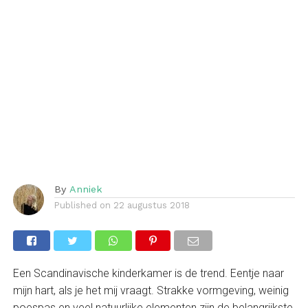
By
Anniek
Published on
22 augustus 2018
Een Scandinavische kinderkamer is de trend. Eentje naar
mijn hart, als je het mij vraagt. Strakke vormgeving, weinig
poespas en veel natuurlijke elementen zijn de belangrijkste