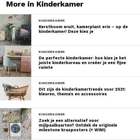
More in Kinderkamer
KINDERKAMER
Kerstboom eruit, kamerplant erin – op de
kinderkamer! Deze kies je
KINDERKAMER
De perfecte kinderkamer: hoe kies je het
juiste kinderbureau en creëer je een fijne
ruimte
KINDERKAMER
Dit zijn de kinderkamertrends voor 2021:
kleuren, thema’s en accessoires
KINDERKAMER
Zoek je een alternatief voor
mijlpaalkaarten? Ontdek de originele
milestone krasposters (+ WIN!)