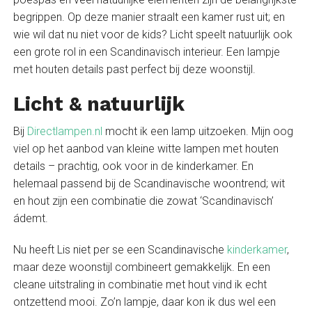
begrippen. Op deze manier straalt een kamer rust uit; en
wie wil dat nu niet voor de kids? Licht speelt natuurlijk ook
een grote rol in een Scandinavisch interieur. Een lampje
met houten details past perfect bij deze woonstijl.
Licht & natuurlijk
Bij
Directlampen.nl
mocht ik een lamp uitzoeken. Mijn oog
viel op het aanbod van kleine witte lampen met houten
details – prachtig, ook voor in de kinderkamer. En
helemaal passend bij de Scandinavische woontrend; wit
en hout zijn een combinatie die zowat ‘Scandinavisch’
ádemt.
Nu heeft Lis niet per se een Scandinavische
kinderkamer
,
maar deze woonstijl combineert gemakkelijk. En een
cleane uitstraling in combinatie met hout vind ik echt
ontzettend mooi. Zo’n lampje, daar kon ik dus wel een