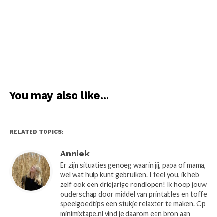
You may also like...
RELATED TOPICS:
Anniek
Er zijn situaties genoeg waarin jij, papa of mama,
wel wat hulp kunt gebruiken. I feel you, ik heb
zelf ook een driejarige rondlopen! Ik hoop jouw
ouderschap door middel van printables en toffe
speelgoedtips een stukje relaxter te maken. Op
minimixtape.nl vind je daarom een bron aan