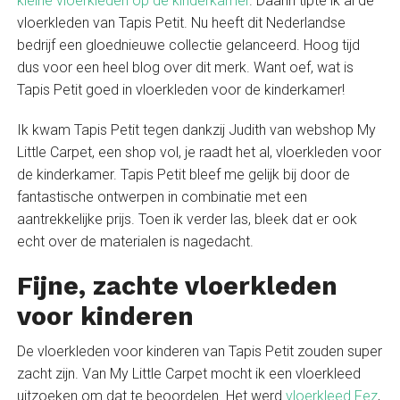
kleine vloerkleden op de kinderkamer
. Daarin tipte ik al de
vloerkleden van Tapis Petit. Nu heeft dit Nederlandse
bedrijf een gloednieuwe collectie gelanceerd. Hoog tijd
dus voor een heel blog over dit merk. Want oef, wat is
Tapis Petit goed in vloerkleden voor de kinderkamer!
Ik kwam Tapis Petit tegen dankzij Judith van webshop My
Little Carpet, een shop vol, je raadt het al, vloerkleden voor
de kinderkamer. Tapis Petit bleef me gelijk bij door de
fantastische ontwerpen in combinatie met een
aantrekkelijke prijs. Toen ik verder las, bleek dat er ook
echt over de materialen is nagedacht.
Fijne, zachte vloerkleden
voor kinderen
De vloerkleden voor kinderen van Tapis Petit zouden super
zacht zijn. Van My Little Carpet mocht ik een vloerkleed
uitzoeken om dat te beoordelen. Het werd
vloerkleed Fez
,