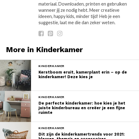
materiaal. Downloaden, printen en gebruiken
wanneer jij ze nodig hebt. Meer creatieve
ideeen, happy kids, minder tijd! Heb je een
suggestie, laat me die dan zeker weten.
More in Kinderkamer
KINDERKAMER
Kerstboom eruit, kamerplant erin – op de
kinderkamer! Deze kies je
KINDERKAMER
De perfecte kinderkamer: hoe kies je het
juiste kinderbureau en creëer je een fijne
ruimte
KINDERKAMER
Dit zijn de kinderkamertrends voor 2021:
kleuren, thema’s en accessoires