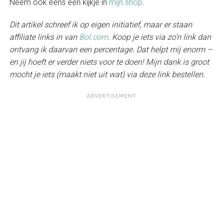
Neem ook eens een kijkje in
mijn shop
.
Dit artikel schreef ik op eigen initiatief, maar er staan
affiliate links in van
Bol.com
. Koop je iets via zo’n link dan
ontvang ik daarvan een percentage. Dat helpt mij enorm –
en jij hoeft er verder niets voor te doen! Mijn dank is groot
mocht je iets (maakt niet uit wat) via deze link bestellen.
ADVERTISEMENT