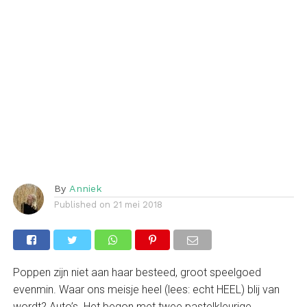
By
Anniek
Published on
21 mei 2018
Poppen zijn niet aan haar besteed, groot speelgoed
evenmin. Waar ons meisje heel (lees: echt HEEL) blij van
wordt? Auto’s. Het begon met twee pastelkleurige