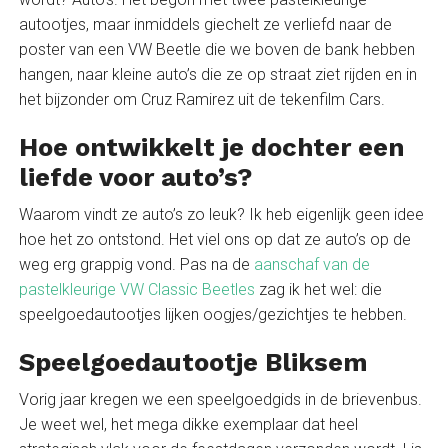
autootjes, maar inmiddels giechelt ze verliefd naar de
poster van een VW Beetle die we boven de bank hebben
hangen, naar kleine auto’s die ze op straat ziet rijden en in
het bijzonder om Cruz Ramirez uit de tekenfilm Cars.
Hoe ontwikkelt je dochter een
liefde voor auto’s?
Waarom vindt ze auto’s zo leuk? Ik heb eigenlijk geen idee
hoe het zo ontstond. Het viel ons op dat ze auto’s op de
weg erg grappig vond. Pas na de
aanschaf van de
pastelkleurige VW Classic Beetles
zag ik het wel: die
speelgoedautootjes lijken oogjes/gezichtjes te hebben.
Speelgoedautootje Bliksem
Vorig jaar kregen we een speelgoedgids in de brievenbus.
Je weet wel, het mega dikke exemplaar dat heel