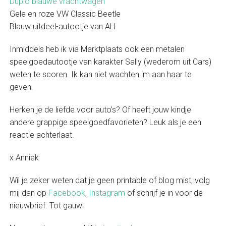
Duplo blauwe vrachtwagen
Gele en roze VW Classic Beetle
Blauw uitdeel-autootje van AH
Inmiddels heb ik via Marktplaats ook een metalen
speelgoedautootje van karakter Sally (wederom uit Cars)
weten te scoren. Ik kan niet wachten ‘m aan haar te
geven.
Herken je de liefde voor auto’s? Of heeft jouw kindje
andere grappige speelgoedfavorieten? Leuk als je een
reactie achterlaat.
x Anniek
Wil je zeker weten dat je geen printable of blog mist, volg
mij dan op
Facebook
,
Instagram
of schrijf je in voor de
nieuwbrief. Tot gauw!