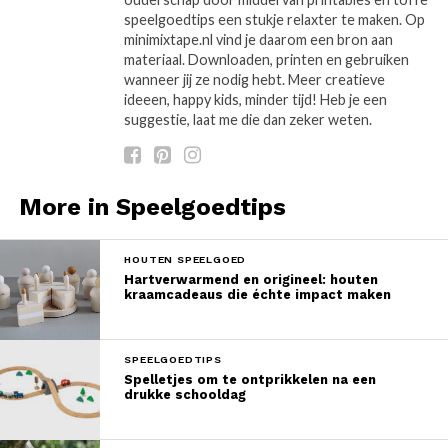
speelgoedtips een stukje relaxter te maken. Op
minimixtape.nl vind je daarom een bron aan
materiaal. Downloaden, printen en gebruiken
wanneer jij ze nodig hebt. Meer creatieve
ideeen, happy kids, minder tijd! Heb je een
suggestie, laat me die dan zeker weten.
More in Speelgoedtips
HOUTEN SPEELGOED
Hartverwarmend en origineel: houten
kraamcadeaus die échte impact maken
SPEELGOEDTIPS
Spelletjes om te ontprikkelen na een
drukke schooldag