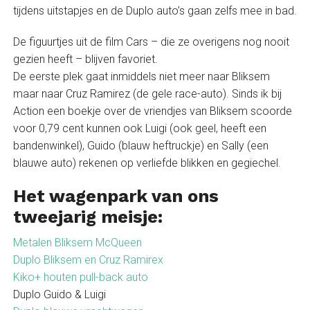
tijdens uitstapjes en de Duplo auto’s gaan zelfs mee in bad.
De figuurtjes uit de film Cars – die ze overigens nog nooit
gezien heeft – blijven favoriet.
De eerste plek gaat inmiddels niet meer naar Bliksem
maar naar Cruz Ramirez (de gele race-auto). Sinds ik bij
Action een boekje over de vriendjes van Bliksem scoorde
voor 0,79 cent kunnen ook Luigi (ook geel, heeft een
bandenwinkel), Guido (blauw heftruckje) en Sally (een
blauwe auto) rekenen op verliefde blikken en gegiechel.
Het wagenpark van ons
tweejarig meisje:
Metalen Bliksem McQueen
Duplo Bliksem en Cruz Ramirex
Kiko+ houten pull-back auto
Duplo Guido & Luigi