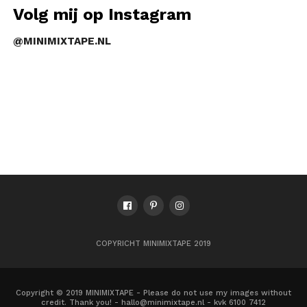
Volg mij op Instagram
@MINIMIXTAPE.NL
COPYRICHT MINIMIXTAPE 2019
Copyright © 2019 MINIMIXTAPE - Please do not use my images without
credit. Thank you! - hallo@minimixtape.nl - kvk 6100 7412