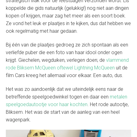
strategisch vlak voor de feestdagen verzonden wordt. Lis
koppelde die gids natuurlijk (gelukkig!) nog niet aan dingen
kopen of krijgen, maar zag het meer als een soort boek.
Ze vond het leuk er plaatjes in te kijken, dus dat hebben we
ook regelmatig met haar gedaan.
Bij één van die plaatjes gedroeg ze zich spontaan als een
verliefde puber die een foto van haar idool onder ogen
krijgt. Giechelen, wegduiken, verlegen doen; de
vlammend
rode Bliksem McQueen oftewel Lightning McQueen
uit de
film Cars kreeg het allemaal voor elkaar. Een auto, dus.
Het was zo aandoenlijk dat we uiteindelijk eens naar de
betreffende speelgoedwinkel togen en daar een
metalen
speelgoedautootje voor haar kochten
. Het rode autootje,
Bliksem. Het was de start van de aanleg van een heel
wagenpark.