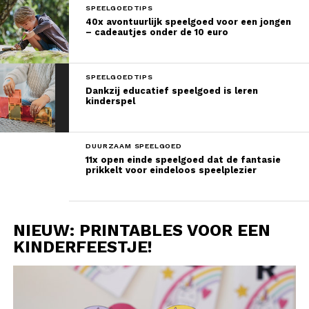
SPEELGOEDTIPS
40x avontuurlijk speelgoed voor een jongen
– cadeautjes onder de 10 euro
SPEELGOEDTIPS
Dankzij educatief speelgoed is leren
kinderspel
DUURZAAM SPEELGOED
11x open einde speelgoed dat de fantasie
prikkelt voor eindeloos speelplezier
NIEUW: PRINTABLES VOOR EEN
KINDERFEESTJE!