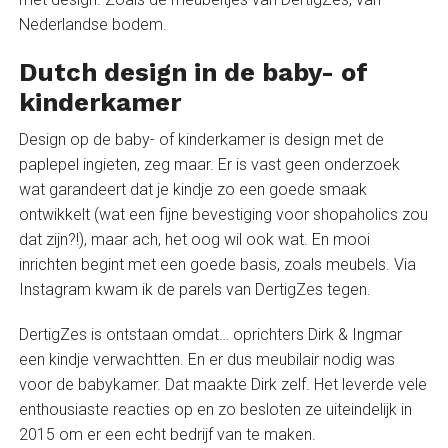
Nederlandse bodem.
Dutch design in de baby- of
kinderkamer
Design op de baby- of kinderkamer is design met de
paplepel ingieten, zeg maar. Er is vast geen onderzoek
wat garandeert dat je kindje zo een goede smaak
ontwikkelt (wat een fijne bevestiging voor shopaholics zou
dat zijn?!), maar ach, het oog wil ook wat. En mooi
inrichten begint met een goede basis, zoals meubels. Via
Instagram kwam ik de parels van DertigZes tegen.
DertigZes is ontstaan omdat… oprichters Dirk & Ingmar
een kindje verwachtten. En er dus meubilair nodig was
voor de babykamer. Dat maakte Dirk zelf. Het leverde vele
enthousiaste reacties op en zo besloten ze uiteindelijk in
2015 om er een echt bedrijf van te maken.