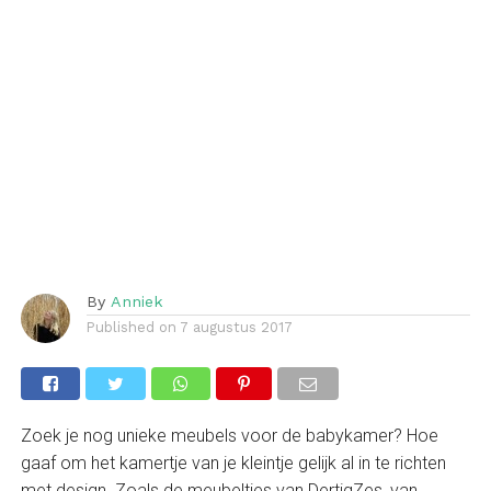
By
Anniek
Published on
7 augustus 2017
Zoek je nog unieke meubels voor de babykamer? Hoe
gaaf om het kamertje van je kleintje gelijk al in te richten
met design. Zoals de meubeltjes van DertigZes, van