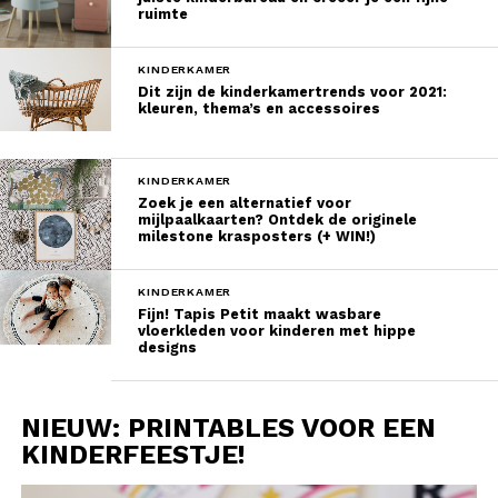
ruimte
KINDERKAMER
Dit zijn de kinderkamertrends voor 2021:
kleuren, thema’s en accessoires
KINDERKAMER
Zoek je een alternatief voor
mijlpaalkaarten? Ontdek de originele
milestone krasposters (+ WIN!)
KINDERKAMER
Fijn! Tapis Petit maakt wasbare
vloerkleden voor kinderen met hippe
designs
NIEUW: PRINTABLES VOOR EEN
KINDERFEESTJE!