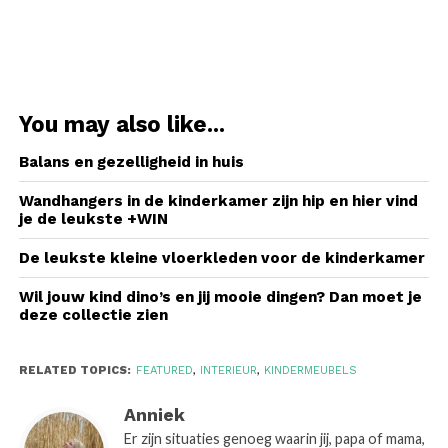
You may also like...
Balans en gezelligheid in huis
Wandhangers in de kinderkamer zijn hip en hier vind
je de leukste +WIN
De leukste kleine vloerkleden voor de kinderkamer
Wil jouw kind dino’s en jij mooie dingen? Dan moet je
deze collectie zien
RELATED TOPICS:
FEATURED
,
INTERIEUR
,
KINDERMEUBELS
Anniek
Er zijn situaties genoeg waarin jij, papa of mama,