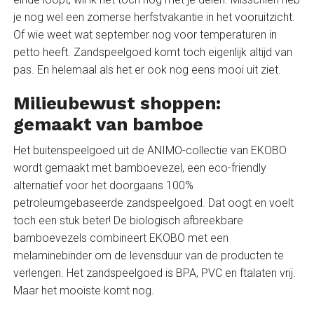
je nog wel een zomerse herfstvakantie in het vooruitzicht.
Of wie weet wat september nog voor temperaturen in
petto heeft. Zandspeelgoed komt toch eigenlijk altijd van
pas. En helemaal als het er ook nog eens mooi uit ziet.
Milieubewust shoppen:
gemaakt van bamboe
Het buitenspeelgoed uit de ANIMO-collectie van EKOBO
wordt gemaakt met bamboevezel, een eco-friendly
alternatief voor het doorgaans 100%
petroleumgebaseerde zandspeelgoed. Dat oogt en voelt
toch een stuk beter! De biologisch afbreekbare
bamboevezels combineert EKOBO met een
melaminebinder om de levensduur van de producten te
verlengen. Het zandspeelgoed is BPA, PVC en ftalaten vrij.
Maar het mooiste komt nog.