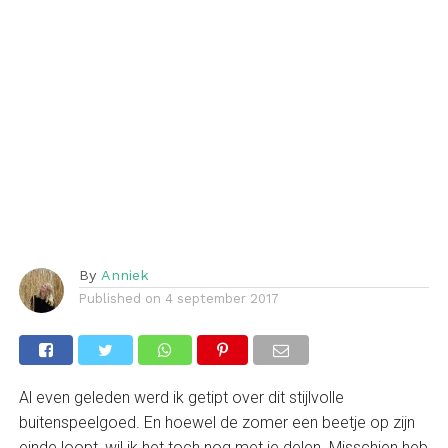
By
Anniek
Published on
4 september 2017
Al even geleden werd ik getipt over dit stijlvolle
buitenspeelgoed. En hoewel de zomer een beetje op zijn
einde loopt, wil ik het toch nog met je delen. Misschien heb