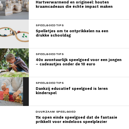
Hartverwarmend en origineel: houten
kraamcadeaus die échte impact maken
SPEELGOEDTIPS
Spelletjes om te ontprikkelen na een
drukke schooldag
SPEELGOEDTIPS
40x avontuurlijk speelgoed voor een jongen
– cadeautjes onder de 10 euro
SPEELGOEDTIPS
Dankzij educatief speelgoed is leren
kinderspel
DUURZAAM SPEELGOED
11x open einde speelgoed dat de fantasie
prikkelt voor eindeloos speelplezier