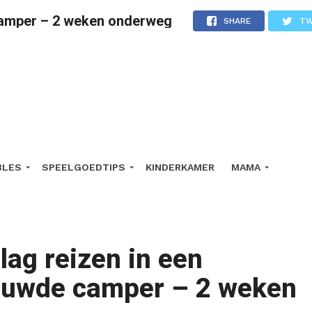
camper – 2 weken onderweg
SHARE
TW
BLES
SPEELGOEDTIPS
KINDERKAMER
MAMA
lag reizen in een
ouwde camper – 2 weken