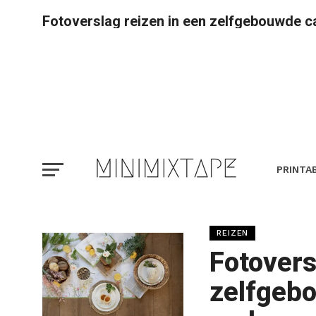
Fotoverslag reizen in een zelfgebouwde 
PRINTA
REIZEN
Fotovers
zelfgeb