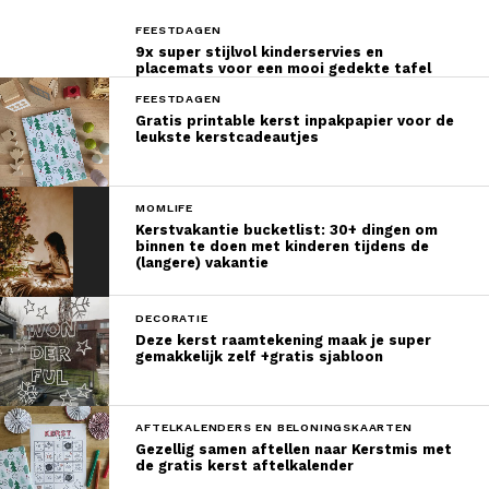
FEESTDAGEN
9x super stijlvol kinderservies en
placemats voor een mooi gedekte tafel
FEESTDAGEN
Gratis printable kerst inpakpapier voor de
leukste kerstcadeautjes
MOMLIFE
Kerstvakantie bucketlist: 30+ dingen om
binnen te doen met kinderen tijdens de
(langere) vakantie
DECORATIE
Deze kerst raamtekening maak je super
gemakkelijk zelf +gratis sjabloon
AFTELKALENDERS EN BELONINGSKAARTEN
Gezellig samen aftellen naar Kerstmis met
de gratis kerst aftelkalender