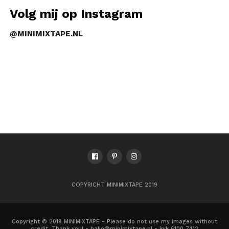
Volg mij op Instagram
@MINIMIXTAPE.NL
COPYRICHT MINIMIXTAPE 2019
Copyright © 2019 MINIMIXTAPE - Please do not use my images without
credit. Thank you! - hallo@minimixtape.nl - kvk 6100 7412