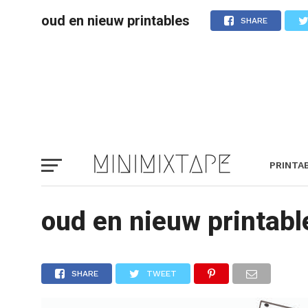
oud en nieuw printables
SHARE
PRINTA
oud en nieuw printabl
SHARE
TWEET