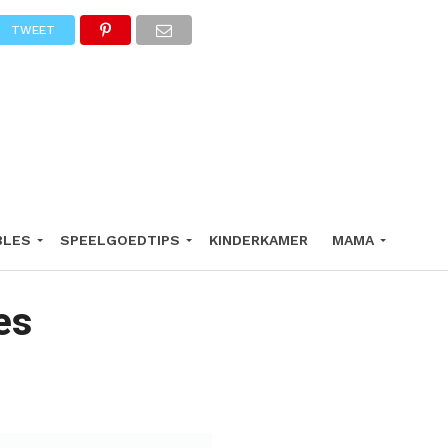
TWEET
BLES
SPEELGOEDTIPS
KINDERKAMER
MAMA
es