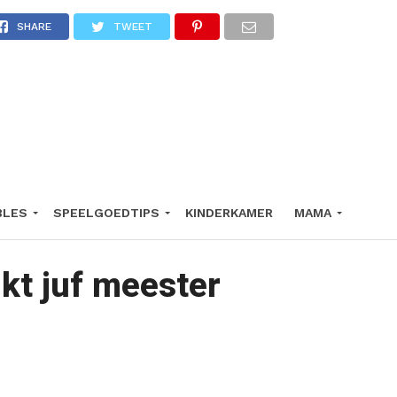
SHARE
TWEET
BLES
SPEELGOEDTIPS
KINDERKAMER
MAMA
kt juf meester