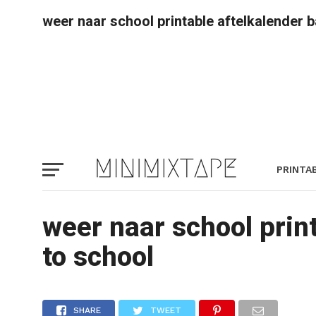
weer naar school printable aftelkalender 
PRINTA
weer naar school prin
to school
SHARE
TWEET