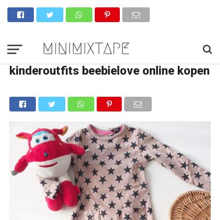
kinderoutfits beebielove online kopen