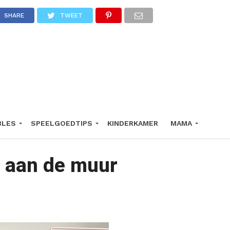
SHARE
TWEET
BLES
SPEELGOEDTIPS
KINDERKAMER
MAMA
o aan de muur