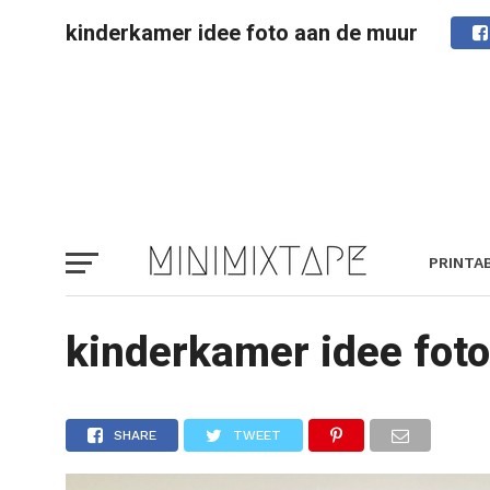
kinderkamer idee foto aan de muur
PRINTA
kinderkamer idee fot
SHARE
TWEET