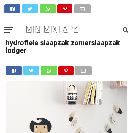
hydrofiele slaapzak zomerslaapzak
lodger