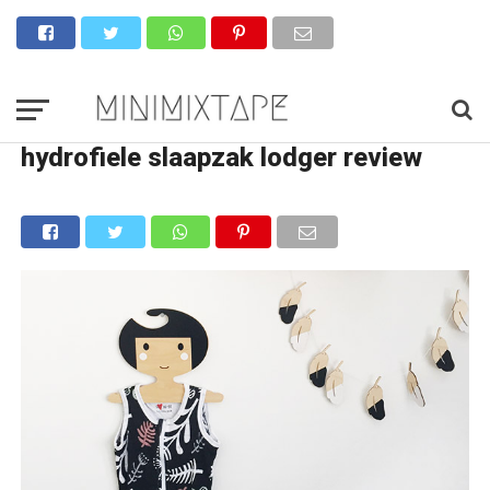
hydrofiele slaapzak lodger review