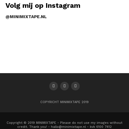
Volg mij op Instagram
@MINIMIXTAPE.NL
COPYRICHT MINIMIXTAPE 2019
Copyright © 2019 MINIMIXTAPE - Please do not use my images without
credit. Thank you! - hallo@minimixtape.nl - kvk 6100 7412