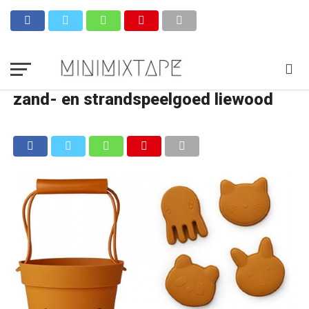
zand- en strandspeelgoed liewood