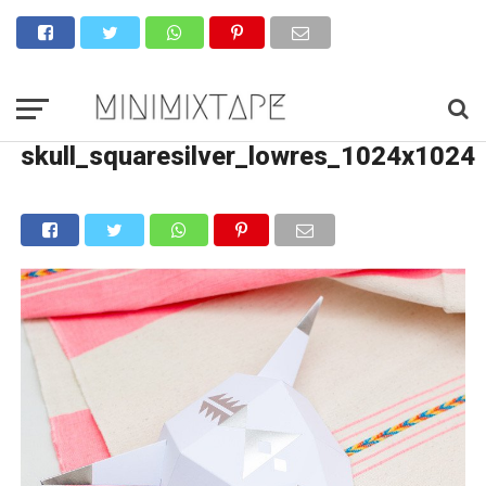
skull_squaresilver_lowres_1024x1024