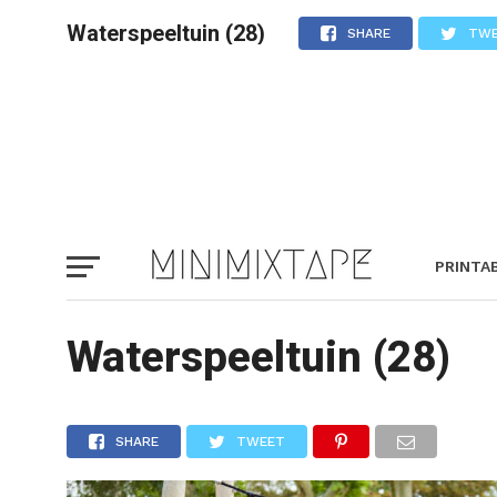
Waterspeeltuin (28)
SHARE
TW
PRINTA
Waterspeeltuin (28)
SHARE
TWEET